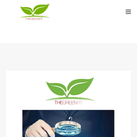
NEWSLETTER #12 (SETTEMBRE
– OTTOBRE 2021)