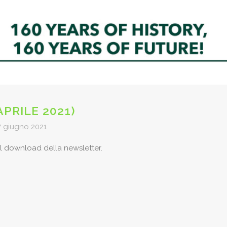
PRILE 2021)
7 giugno 2021
il download della newsletter.