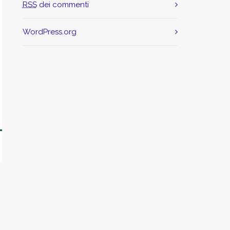
RSS
dei commenti
WordPress.org