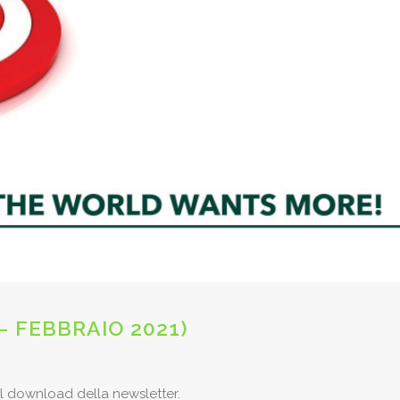
 FEBBRAIO 2021)
il download della newsletter.