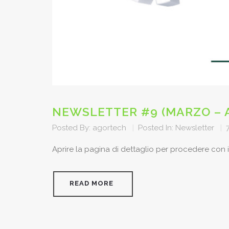
NEWSLETTER #9 (MARZO – A
Posted By:
agortech
|
Posted In:
Newsletter
|
Aprire la pagina di dettaglio per procedere con 
READ MORE