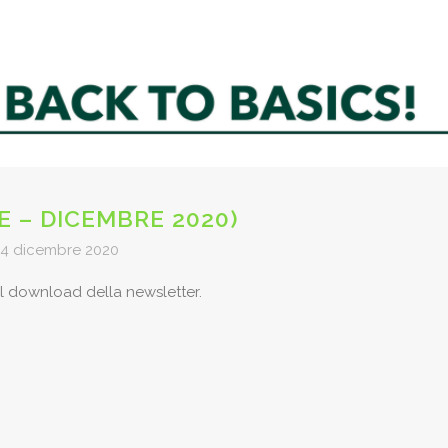
 – DICEMBRE 2020)
14 dicembre 2020
il download della newsletter.